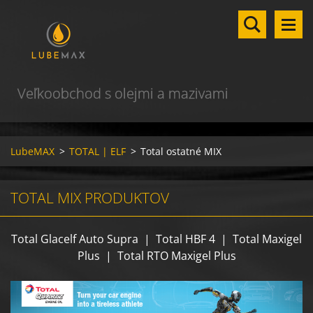
Veľkoobchod s olejmi a mazivami
LubeMAX
>
TOTAL | ELF
>
Total ostatné MIX
TOTAL MIX PRODUKTOV
Total Glacelf Auto Supra | Total HBF 4 | Total Maxigel
Plus | Total RTO Maxigel Plus