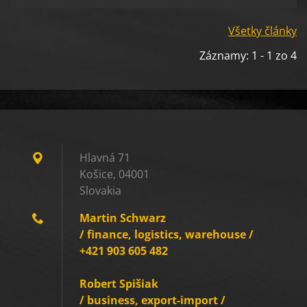
Všetky články
Záznamy: 1 - 1 zo 4
Hlavná 71
Košice, 04001
Slovakia
Martin Schwarz
/ finance, logistics, warehouse /
+421 903 605 482
Robert Spišiak
/ business, export-import /