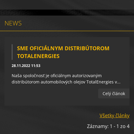
NEWS
SME OFICIÁLNYM DISTRIBÚTOROM
TOTALENERGIES
28.11.2022 11:53
Naša spoločnosť je oficiálnym autorizovaným
distribútorom automobilových olejov TotalEnergies v...
Celý článok
Všetky články
Záznamy: 1 - 1 zo 4