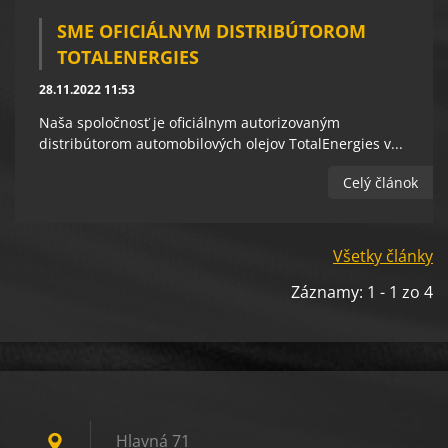
SME OFICIÁLNYM DISTRIBÚTOROM
TOTALENERGIES
28.11.2022 11:53
Naša spoločnosť je oficiálnym autorizovaným
distribútorom automobilových olejov TotalEnergies v...
Celý článok
Všetky články
Záznamy: 1 - 1 zo 4
Hlavná 71