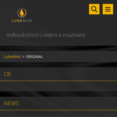
Veľkoobchod s olejmi a mazivami
LubeMAX
>
ORIGINAL
OE
NEWS