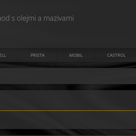
od s olejmi a mazivami
ELL
PRISTA
MOBIL
CASTROL