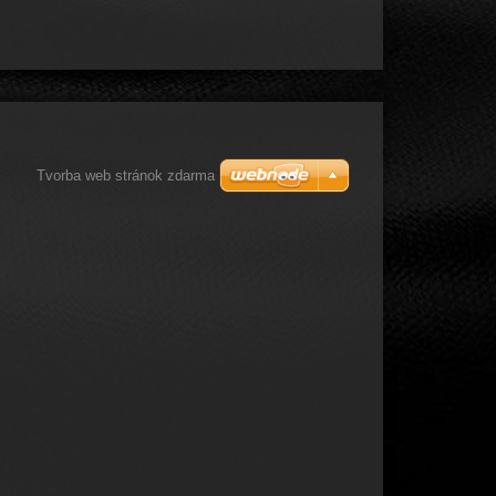
Tvorba web stránok zdarma