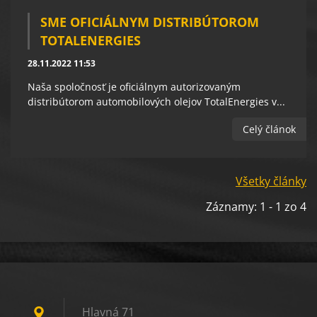
SME OFICIÁLNYM DISTRIBÚTOROM
TOTALENERGIES
28.11.2022 11:53
Naša spoločnosť je oficiálnym autorizovaným
distribútorom automobilových olejov TotalEnergies v...
Celý článok
Všetky články
Záznamy: 1 - 1 zo 4
Hlavná 71