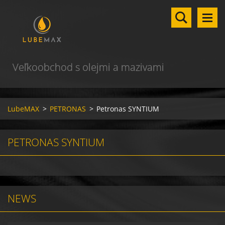
Veľkoobchod s olejmi a mazivami
LubeMAX
>
PETRONAS
>
Petronas SYNTIUM
PETRONAS SYNTIUM
NEWS