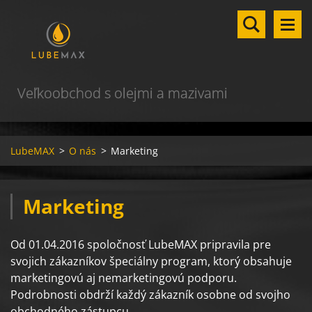
Veľkoobchod s olejmi a mazivami
LubeMAX
>
O nás
>
Marketing
Marketing
Od 01.04.2016 spoločnosť LubeMAX pripravila pre
svojich zákazníkov špeciálny program, ktorý obsahuje
marketingovú aj nemarketingovú podporu.
Podrobnosti obdrží každý zákazník osobne od svojho
obchodného zástupcu.