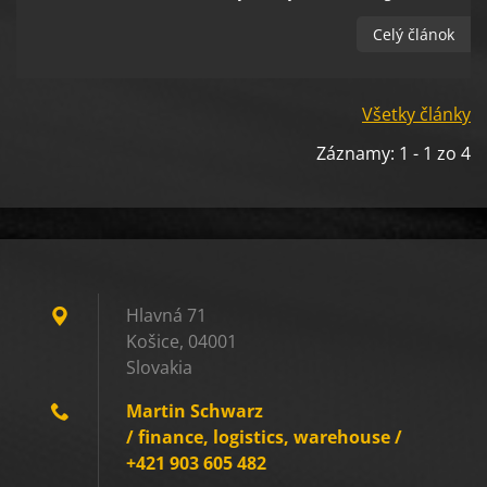
Celý článok
Všetky články
Záznamy: 1 - 1 zo 4
Hlavná 71
Košice, 04001
Slovakia
Martin Schwarz
/ finance, logistics, warehouse /
+421 903 605 482