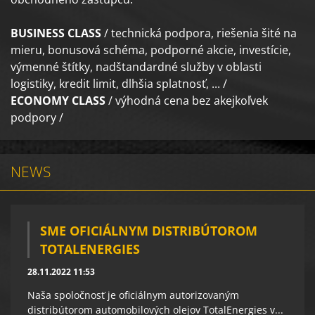
BUSINESS CLASS
/ technická podpora, riešenia šité na
mieru, bonusová schéma, podporné akcie, investície,
výmenné štítky, nadštandardné služby v oblasti
logistiky, kredit limit, dlhšia splatnosť, ... /
ECONOMY CLASS
/ výhodná cena bez akejkoľvek
podpory /
NEWS
SME OFICIÁLNYM DISTRIBÚTOROM
TOTALENERGIES
28.11.2022 11:53
Naša spoločnosť je oficiálnym autorizovaným
distribútorom automobilových olejov TotalEnergies v...