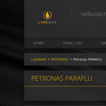
Veľkoobch
O NÁS
TOTAL | ELF
SH
LubeMAX
>
PETRONAS
>
Petronas PARAFLU
PETRONAS PARAFLU