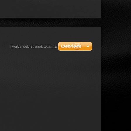
Tvorba web stránok zdarma