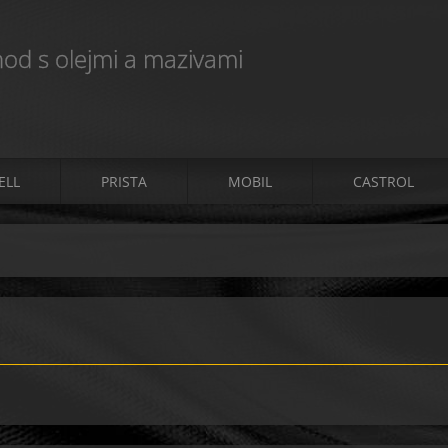
od s olejmi a mazivami
ELL
PRISTA
MOBIL
CASTROL