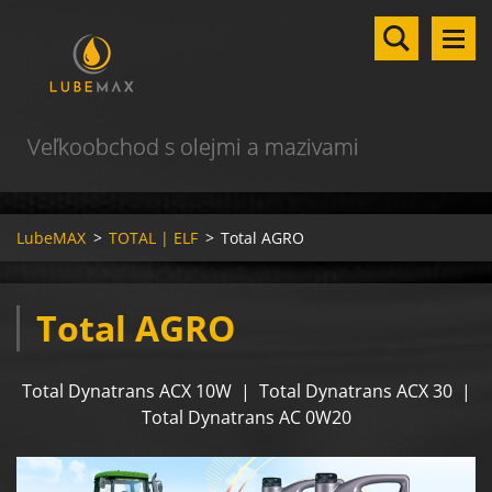
Veľkoobchod s olejmi a mazivami
LubeMAX
>
TOTAL | ELF
>
Total AGRO
Total AGRO
Total Dynatrans ACX 10W | Total Dynatrans ACX 30 |
Total Dynatrans AC 0W20