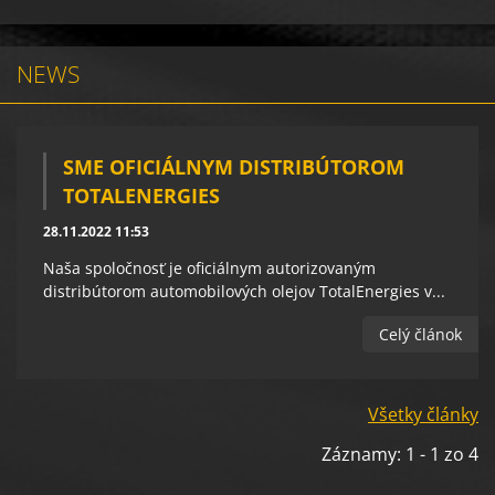
NEWS
SME OFICIÁLNYM DISTRIBÚTOROM
TOTALENERGIES
28.11.2022 11:53
Naša spoločnosť je oficiálnym autorizovaným
distribútorom automobilových olejov TotalEnergies v...
Celý článok
Všetky články
Záznamy: 1 - 1 zo 4