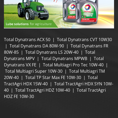
Total Dynatrans ACX 50 | Total Dynatrans CVT 10W30
| Total Dynatrans DA 80W-90 | Total Dynatrans FR
80W-85 | Total Dynatrans LS 20W-40 | Total
Dynatrans MPV | Total Dynatrans MPWB | Total
Dynatrans VX FE | Total Multiagri Pro Tec 10W-40 |
Total Multiagri Super 10W-30 | Total Multiagri TM
20W-40 | Total TP Star Max FE 10W-30 | Total
TractAgri HDX 15W-40 | Total TractAgri HDX SYN 10W-
40 | Total TractAgri HDZ 10W-40 | Total TractAgri
HDZ FE 10W-30