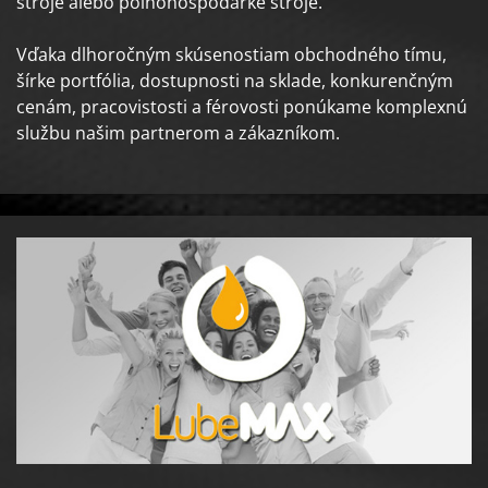
stroje alebo poľnohospodárke stroje.
Vďaka dlhoročným skúsenostiam obchodného tímu,
šírke portfólia, dostupnosti na sklade, konkurenčným
cenám, pracovistosti a férovosti ponúkame komplexnú
službu našim partnerom a zákazníkom.