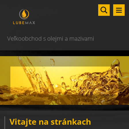
Veľkoobchod s olejmi a mazivami
Vitajte na stránkach